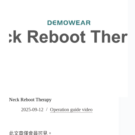
Neck Reboot Therapy
2025-09-12
Operation guide video
此文章僅會員可見。