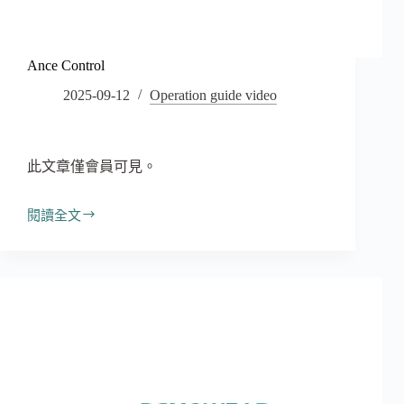
Ance Control
2025-09-12
Operation guide video
此文章僅會員可見。
閱讀全文
Ance
Control