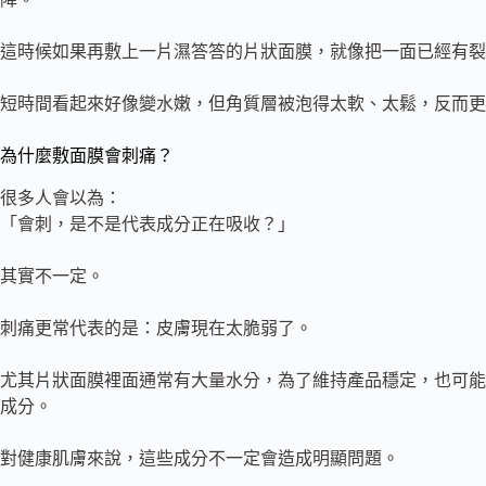
這時候如果再敷上一片濕答答的片狀面膜，就像把一面已經有裂
短時間看起來好像變水嫩，但角質層被泡得太軟、太鬆，反而更
為什麼敷面膜會刺痛？
很多人會以為：
「會刺，是不是代表成分正在吸收？」
其實不一定。
刺痛更常代表的是：皮膚現在太脆弱了。
尤其片狀面膜裡面通常有大量水分，為了維持產品穩定，也可能
成分。
對健康肌膚來說，這些成分不一定會造成明顯問題。