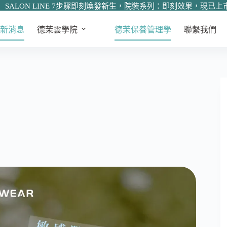
SALON LINE 7步驟即刻煥發新生，院裝系列：即刻效果，現已上
新消息
德茉雲學院
德茉保養管理學
聯繫我們