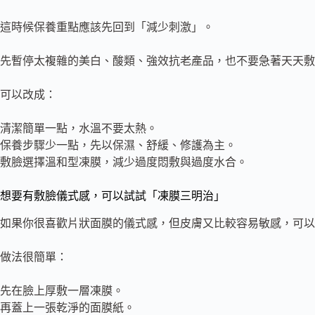
這時候保養重點應該先回到「減少刺激」。
先暫停太複雜的美白、酸類、強效抗老產品，也不要急著天天敷
可以改成：
清潔簡單一點，水溫不要太熱。
保養步驟少一點，先以保濕、舒緩、修護為主。
敷臉選擇溫和型凍膜，減少過度悶敷與過度水合。
想要有敷臉儀式感，可以試試「凍膜三明治」
如果你很喜歡片狀面膜的儀式感，但皮膚又比較容易敏感，可以
做法很簡單：
先在臉上厚敷一層凍膜。
再蓋上一張乾淨的面膜紙。