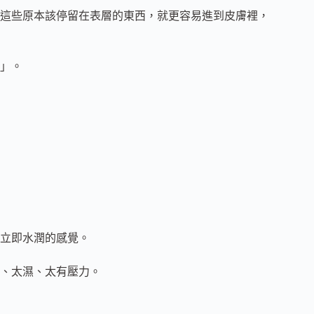
這些原本該停留在表層的東西，就更容易進到皮膚裡，
」。
立即水潤的感覺。
、太濕、太有壓力。