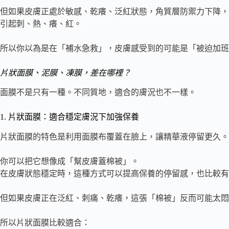
但如果皮膚正處於敏感、乾癢、泛紅狀態，角質層防禦力下降，
引起刺、熱、癢、紅。
所以你以為是在「補水急救」，皮膚感受到的可能是「被迫加班
片狀面膜、泥膜、凍膜，差在哪裡？
面膜不是只有一種。不同質地，適合的膚況也不一樣。
1. 片狀面膜：適合穩定膚況下加強保養
片狀面膜的特色是利用面膜布覆蓋在臉上，讓精華液停留更久。
你可以把它想像成「幫皮膚蓋棉被」。
在皮膚狀態穩定時，這種方式可以提高保養的停留感，也比較有
但如果皮膚正在泛紅、刺痛、乾癢，這張「棉被」反而可能太悶
所以片狀面膜比較適合：