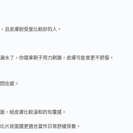
，且皮膚耐受度比較好的人。
漏水了，你還拿刷子用力刷牆，皮膚可能會更不舒服。
悶住感。
面，給皮膚比較溫和的包覆感。
比片狀面膜更適合當作日常舒緩保養。