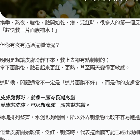
換季、熬夜、曬後，臉開始乾、癢、泛紅時，很多人的第一個反
「趕快敷一片面膜補水！」
但你有沒有遇過這種情況？
明明是想讓皮膚冷靜下來，敷上去卻有點刺刺的；
拿下面膜後，臉看起來更紅、更熱，甚至隔天變得更敏感。
這時候，問題通常不一定是「這片面膜不好」，而是你的皮膚當
皮膚脆弱時，就像一面有裂縫的牆
健康的皮膚，可以想像成一面完整的牆。
磚塊排列整齊，水泥也夠穩固，所以外界刺激物比較不容易跑進
但當皮膚開始乾癢、泛紅、刺痛時，代表這面牆可能已經出現細
降。