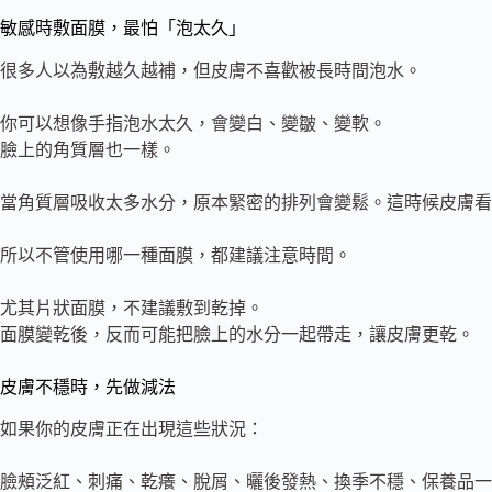
敏感時敷面膜，最怕「泡太久」
很多人以為敷越久越補，但皮膚不喜歡被長時間泡水。
你可以想像手指泡水太久，會變白、變皺、變軟。
臉上的角質層也一樣。
當角質層吸收太多水分，原本緊密的排列會變鬆。這時候皮膚看
所以不管使用哪一種面膜，都建議注意時間。
尤其片狀面膜，不建議敷到乾掉。
面膜變乾後，反而可能把臉上的水分一起帶走，讓皮膚更乾。
皮膚不穩時，先做減法
如果你的皮膚正在出現這些狀況：
臉頰泛紅、刺痛、乾癢、脫屑、曬後發熱、換季不穩、保養品一