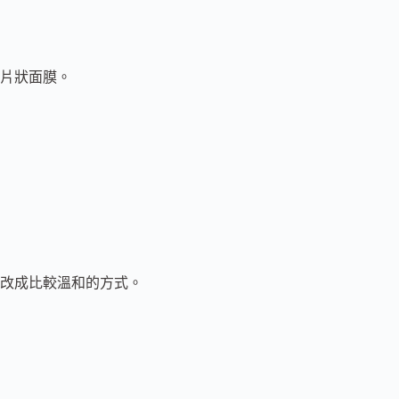
片狀面膜。
改成比較溫和的方式。