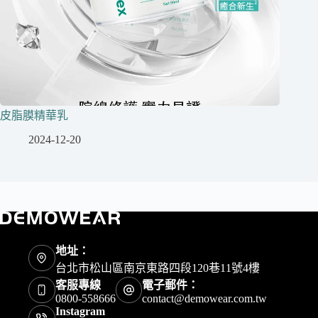
皮脂膜精華乳
2024-12-20
地址：
台北市松山區南京東路四段120巷11號4樓
客服專線
電子郵件：
0800-558666
contact@demowear.com.tw
Instagram