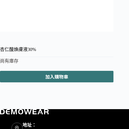
杏仁酸煥膚液30%
尚有庫存
加入購物車
地址：