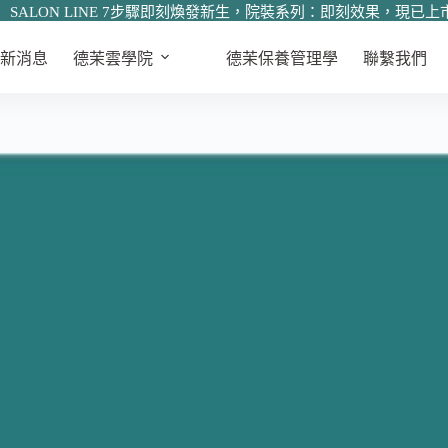
SALON LINE 7步驟即刻煥發新生，院裝系列：即刻效果，現已上
新消息
德茉雲學院
德茉保養管理學
聯繫我們